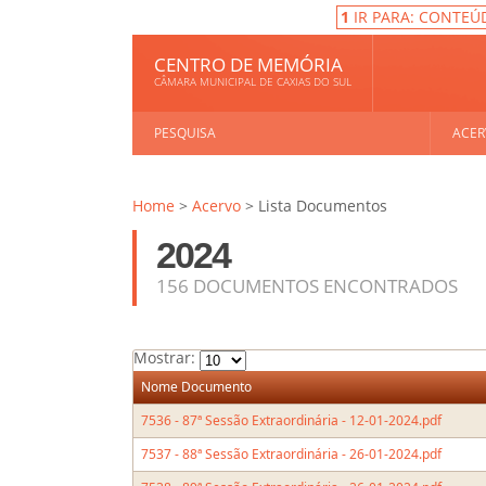
1
IR PARA: CONTEÚ
CENTRO DE MEMÓRIA
CÂMARA MUNICIPAL DE CAXIAS DO SUL
PESQUISA
ACER
Home
>
Acervo
> Lista Documentos
2024
156 DOCUMENTOS ENCONTRADOS
Mostrar:
Nome Documento
7536 - 87ª Sessão Extraordinária - 12-01-2024.pdf
7537 - 88ª Sessão Extraordinária - 26-01-2024.pdf