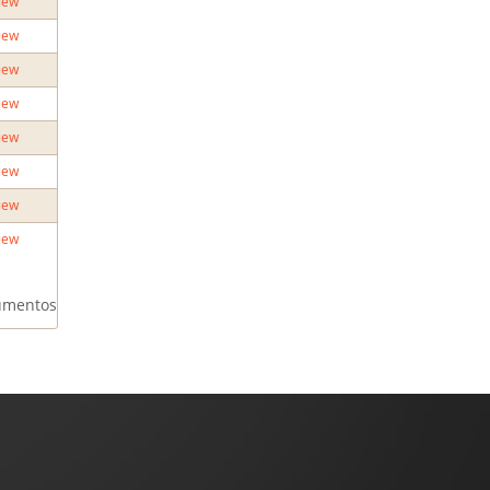
iew
iew
iew
iew
iew
iew
iew
iew
umentos