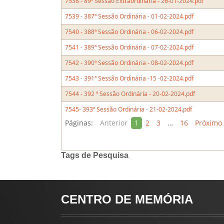
7538 - 89ª Sessão Extraordinária - 26-01-2024.pdf
7539 - 387ª Sessão Ordinária - 01-02-2024.pdf
7540 - 388ª Sessão Ordinária - 06-02-2024.pdf
7541 - 389ª Sessão Ordinária - 07-02-2024.pdf
7542 - 390ª Sessão Ordinária - 08-02-2024.pdf
7543 - 391ª Sessão Ordinária -15 -02-2024.pdf
7544 - 392 ª Sessão Ordinária - 20-02-2024.pdf
7545- 393ª Sessão Ordinária - 21-02-2024.pdf
Páginas:
Anterior
1
2
3
…
16
Próximo
Tags de Pesquisa
CENTRO DE MEMÓRIA