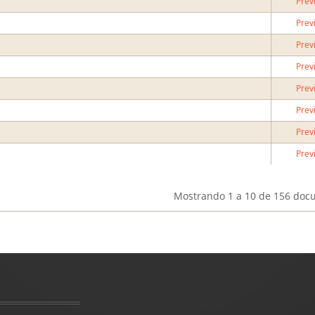
Prev
Prev
Prev
Prev
Prev
Prev
Prev
Prev
Mostrando
1 a 10
de 156 doc