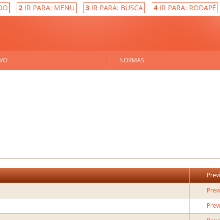
DO
2
IR PARA: MENU
3
IR PARA: BUSCA
4
IR PARA: RODAPÉ
VO
NORMAS
Prev
Prev
Prev